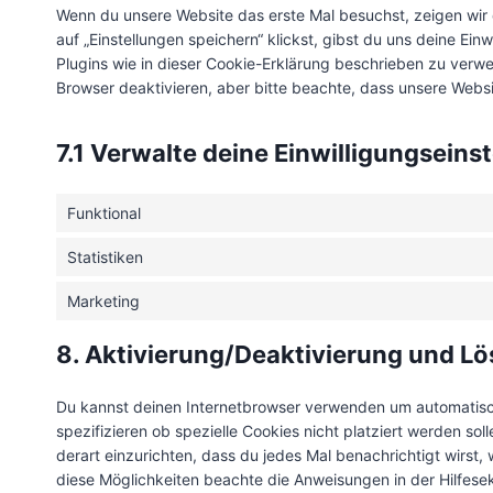
Wenn du unsere Website das erste Mal besuchst, zeigen wir 
auf „Einstellungen speichern“ klickst, gibst du uns deine Ein
Plugins wie in dieser Cookie-Erklärung beschrieben zu ver
Browser deaktivieren, aber bitte beachte, dass unsere Websi
7.1 Verwalte deine Einwilligungseins
Funktional
Statistiken
Marketing
8. Aktivierung/Deaktivierung und L
Du kannst deinen Internetbrowser verwenden um automatisc
spezifizieren ob spezielle Cookies nicht platziert werden sol
derart einzurichten, dass du jedes Mal benachrichtigt wirst, 
diese Möglichkeiten beachte die Anweisungen in der Hilfese