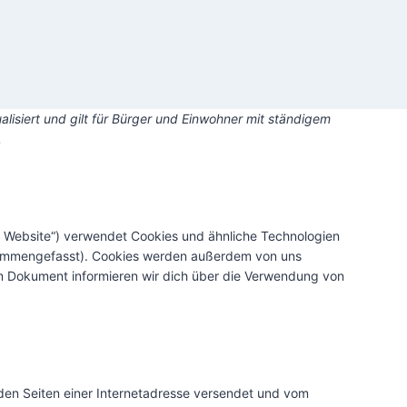
alisiert und gilt für Bürger und Einwohner mit ständigem
.
e Website“) verwendet Cookies und ähnliche Technologien
zusammengefasst). Cookies werden außerdem von uns
em Dokument informieren wir dich über die Verwendung von
t den Seiten einer Internetadresse versendet und vom