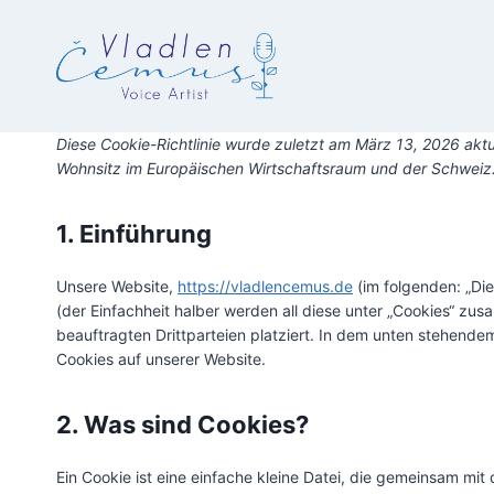
Zum
Inhalt
springen
Diese Cookie-Richtlinie wurde zuletzt am März 13, 2026 aktu
Wohnsitz im Europäischen Wirtschaftsraum und der Schweiz
1. Einführung
Unsere Website,
https://vladlencemus.de
(im folgenden: „Di
(der Einfachheit halber werden all diese unter „Cookies“ 
beauftragten Drittparteien platziert. In dem unten stehend
Cookies auf unserer Website.
2. Was sind Cookies?
Ein Cookie ist eine einfache kleine Datei, die gemeinsam mi