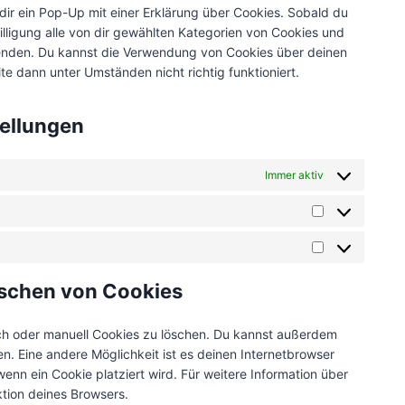
r
i
dir ein Pop-Up mit einer Erklärung über Cookies. Sobald du
e
t
o
e
v
c
willigung alle von dir gewählten Kategorien von Cookies und
n
t
s
r
i
e
wenden. Du kannst die Verwendung von Cookies über deinen
t
o
e
v
c
g
te dann unter Umständen nicht richtig funktioniert.
t
s
r
i
e
o
o
e
v
c
g
o
s
r
i
e
o
g
tellungen
e
v
c
f
o
l
r
i
e
a
g
e
v
c
l
Immer aktiv
c
l
-
i
e
i
e
e
f
c
t
n
b
-
S
o
e
i
k
o
r
t
n
s
k
e
M
o
e
a
t
o
t
d
a
k
c
t
s
öschen von Cookies
n
o
i
r
a
i
s
k
n
k
p
s
t
h oder manuell Cookies zu löschen. Du kannst außerdem
e
t
t
i
len. Eine andere Möglichkeit ist es deinen Internetbrowser
t
c
i
g
wenn ein Cookie platziert wird. Für weitere Information über
i
h
k
e
ktion deines Browsers.
n
a
e