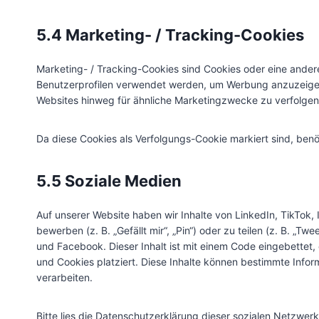
5.4 Marketing- / Tracking-Cookies
Marketing- / Tracking-Cookies sind Cookies oder eine andere
Benutzerprofilen verwendet werden, um Werbung anzuzeigen
Websites hinweg für ähnliche Marketingzwecke zu verfolgen
Da diese Cookies als Verfolgungs-Cookie markiert sind, benöt
5.5 Soziale Medien
Auf unserer Website haben wir Inhalte von LinkedIn, TikTo
bewerben (z. B. „Gefällt mir“, „Pin“) oder zu teilen (z. B. „T
und Facebook. Dieser Inhalt ist mit einem Code eingebettet
und Cookies platziert. Diese Inhalte können bestimmte Infor
verarbeiten.
Bitte lies die Datenschutzerklärung dieser sozialen Netzwerk