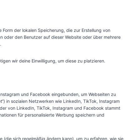
 Form der lokalen Speicherung, die zur Erstellung von
 oder den Benutzer auf dieser Website oder über mehrere
.
igen wir deine Einwilligung, um diese zu platzieren.
k, Instagram und Facebook eingebunden, um Webseiten zu
weet“) in sozialen Netzwerken wie LinkedIn, TikTok, Instagram
, der von LinkedIn, TikTok, Instagram und Facebook stammt
mationen für personalisierte Werbung speichern und
e (die sich regelmäßig ändern kann), um zu erfahren, wie sie