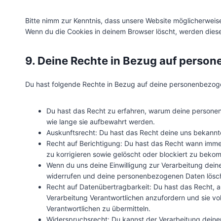
Bitte nimm zur Kenntnis, dass unsere Website möglicherweise n
Wenn du die Cookies in deinem Browser löscht, werden diese
9. Deine Rechte in Bezug auf perso
Du hast folgende Rechte in Bezug auf deine personenbezog
Du hast das Recht zu erfahren, warum deine persone
wie lange sie aufbewahrt werden.
Auskunftsrecht: Du hast das Recht deine uns bekannt
Recht auf Berichtigung: Du hast das Recht wann imm
zu korrigieren sowie gelöscht oder blockiert zu beko
Wenn du uns deine Einwilligung zur Verarbeitung deiner
widerrufen und deine personenbezogenen Daten lösch
Recht auf Datenübertragbarkeit: Du hast das Recht, 
Verarbeitung Verantwortlichen anzufordern und sie vol
Verantwortlichen zu übermitteln.
Widerspruchsrecht: Du kannst der Verarbeitung deine